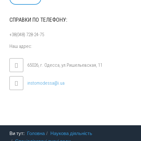
СПРАВКИ ПО ТЕЛЕФОНУ:
+38(048) 728-24-75
Наш адрес:
65026, г. Одесса, ул.Ришельевская, 11
instomodessa@i.ua
Ви тут:
Головна
Наукова діяльність