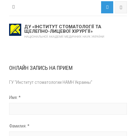
ДУ «ІНСТИТУТ СТОМАТОЛОГІЇ ТА
ЩЕЛЕПНО-ЛИЦЕВОЇ ХІРУРГІЇ»
НАЦІОНАЛЬНОЇ АКАДЕМІЇ МЕДИЧНИХ НАУК УКРАЇНИ
ОНЛАЙН ЗАПИСЬ НА ПРИЕМ
ГУ "Институт стоматологии НАМН Украины"
Имя: *
Фамилия: *