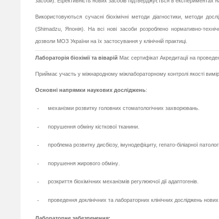
засоби). Ефективність нових засобів підтверджується в експериментах на
Використовуються сучасні біохімічні методи діагностики, методи до
(Shimadzu, Японія). На всі нові засоби розроблено нормативно-технічн
дозволи МОЗ України на їх застосування у клінічній практиці.
Лабораторія біохімії та віварій
Має сертифікат Акредитації на провед
Приймає участь у міжнародному міжлабораторному контролі якості вимі
Основні напрямки наукових досліджень
:
-
механізми розвитку головних стоматологічних захворювань
.
-
порушення обміну кісткової тканини.
-
проблема розвитку дисбіозу, імунодефіциту, гепато-біліарної патологі
-
порушення жирового обміну
.
-
розкриття біохімічних механізмів регулюючої дії адаптогенів.
-
проведення доклінічних та лабораторних клінічних досліджень нови
Лабораторне забезпечення: