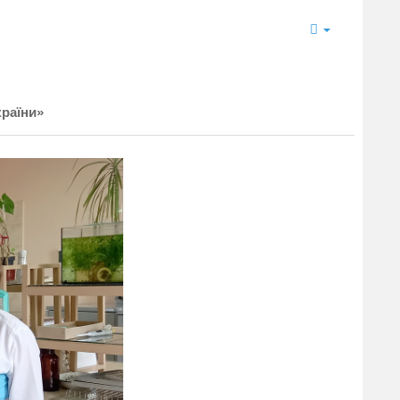
країни»