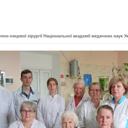
пно-лицевої хірургії Національної академії медичних наук У