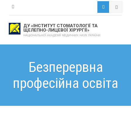
ДУ «ІНСТИТУТ СТОМАТОЛОГІЇ ТА
ЩЕЛЕПНО-ЛИЦЕВОЇ ХІРУРГІЇ»
НАЦІОНАЛЬНОЇ АКАДЕМІЇ МЕДИЧНИХ НАУК УКРАЇНИ
Безперервна
професійна освіта