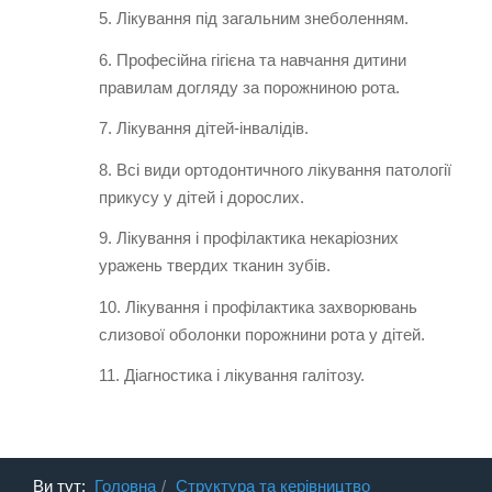
5. Лікування під загальним знеболенням.
6. Професійна гігієна та навчання дитини
правилам догляду за порожниною рота.
7. Лікування дітей-інвалідів.
8. Всі види ортодонтичного лікування патології
прикусу у дітей і дорослих.
9. Лікування і профілактика некаріозних
уражень твердих тканин зубів.
10. Лікування і профілактика захворювань
слизової оболонки порожнини рота у дітей.
11. Діагностика і лікування галітозу.
Ви тут:
Головна
Структура та керівництво