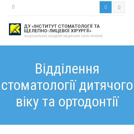
ДУ «ІНСТИТУТ СТОМАТОЛОГІЇ ТА
ЩЕЛЕПНО-ЛИЦЕВОЇ ХІРУРГІЇ»
НАЦІОНАЛЬНОЇ АКАДЕМІЇ МЕДИЧНИХ НАУК УКРАЇНИ
Відділення
стоматології дитячого
віку та ортодонтії