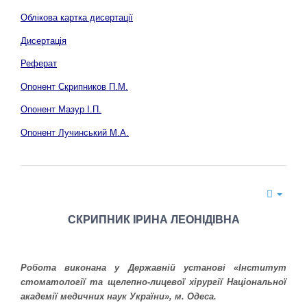
Облікова картка дисертації
Дисертація
Реферат
Опонент Скрипников П.М.
Опонент Мазур І.П.
Опонент Лучинський М.А.
СКРИПНИК ІРИНА ЛЕОНІДІВНА
Робота виконана у Державній установі «Інститут
стоматології та щелепно-лицевої хірургії Національної
академії медичних наук України», м. Одеса.