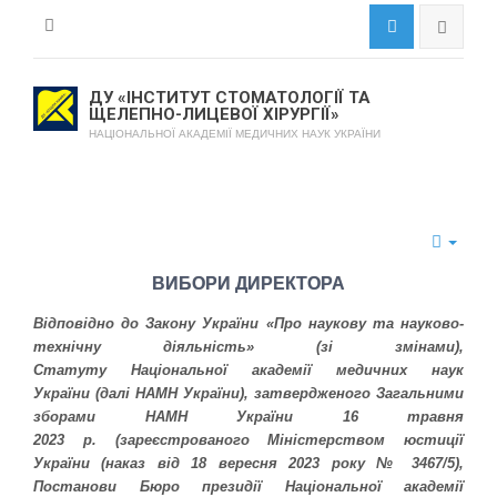
ДУ «ІНСТИТУТ СТОМАТОЛОГІЇ ТА
ЩЕЛЕПНО-ЛИЦЕВОЇ ХІРУРГІЇ»
НАЦІОНАЛЬНОЇ АКАДЕМІЇ МЕДИЧНИХ НАУК УКРАЇНИ
ВИБОРИ ДИРЕКТОРА
Відповідно до Закону України «Про наукову та науково-
технічну діяльність» (зі змінами),
Статуту Національної академії медичних наук
України (далі НАМН України), затвердженого Загальними
зборами НАМН України 16 травня
2023 р. (зареєстрованого Міністерством юстиції
України (наказ від 18 вересня 2023 року № 3467/5),
Постанови Бюро президії Національної академії