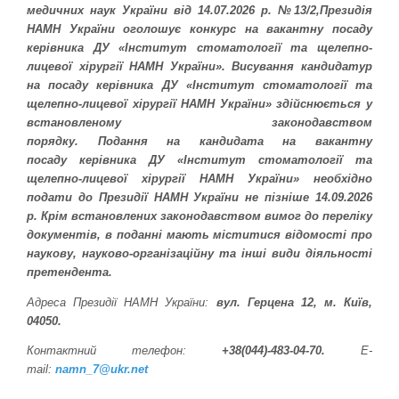
медичних наук України від 14.07.2026 р. №13/2,Президія
НАМН України оголошує конкурс на вакантну посаду
керівника ДУ «Інститут стоматології та щелепно-
лицевої хірургії НАМН України». Висування кандидатур
на посаду керівника ДУ «Інститут стоматології та
щелепно-лицевої хірургії НАМН України» здійснюється у
встановленому законодавством
порядку. Подання на кандидата на вакантну
посаду керівника ДУ «Інститут стоматології та
щелепно-лицевої хірургії НАМН України» необхідно
подати до Президії НАМН України не пізніше 14.09.2026
р. Крім встановлених законодавством вимог до переліку
документів, в поданні мають міститися відомості про
наукову, науково-організаційну та інші види діяльності
претендента.
Адреса Президії НАМН України:
вул. Герцена 12, м. Київ,
04050.
Контактний телефон:
+38(044)-483-04-70.
E-
mail:
namn_7@ukr.net