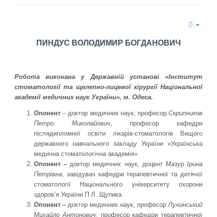
ПИНДУС ВОЛОДИМИР БОГДАНОВИЧ
Робота виконана у Державній установі «Інститут
стоматології та щелепно-лицевої хірургії Національної
академії медичних наук України», м. Одеса.
Опонент
– доктор медичних наук, професор
Скрипников
Петро Миколайович
, професор кафедри
післядипломної освіти лікарів-стоматологів Вищого
державного навчального закладу України «Українська
медична стоматологічна академія»
Опонент –
доктор медичних наук, доцент
Мазур Ірина
Петрівна
, завідувач кафедри терапевтичної та дитячої
стоматології Національного університету охорони
здоров’я України П.Л. Щупика.
Опонент –
доктор медичних наук, професор
Лучинський
Михайло Антонович
, професор кафедри терапевтичної