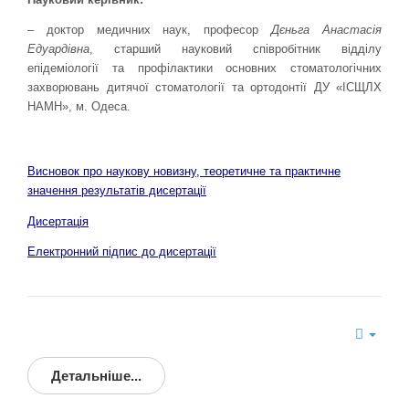
– доктор медичних наук, професор
Дєньга Анастасія
Едуардівна
, старший науковий співробітник відділу
епідеміології та профілактики основних стоматологічних
захворювань дитячої стоматології та ортодонтії ДУ «ІСЩЛХ
НАМН», м. Одеса.
Висновок про наукову новизну, теоретичне та практичне
значення результатів дисертації
Дисертація
Електронний підпис до дисертації
Детальніше...