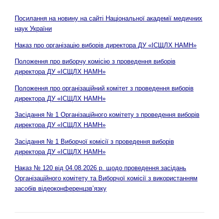
Посилання на новину на сайті Національної академії медичних
наук України
Наказ про організацію виборів директора ДУ «ІСЩЛХ НАМН»
Положення про виборчу комісію з проведення виборів
директора ДУ «ІСЩЛХ НАМН»
Положення про організаційний комітет з проведення виборів
директора ДУ «ІСЩЛХ НАМН»
Засідання № 1 Організаційного комітету з проведення виборів
директора ДУ «ІСЩЛХ НАМН»
Засідання № 1 Виборчої комісії з проведення виборів
директора ДУ «ІСЩЛХ НАМН»
Наказ № 120 від 04.08.2026 р. щодо проведення засідань
Організаційного комітету та Виборчої комісії з використанням
засобів відеоконференцзв’язку