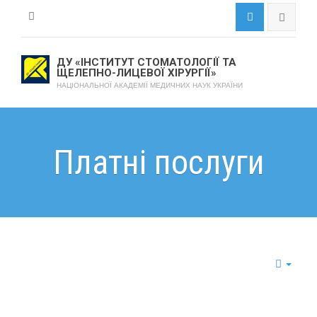
ДУ «ІНСТИТУТ СТОМАТОЛОГІЇ ТА
ЩЕЛЕПНО-ЛИЦЕВОЇ ХІРУРГІЇ»
НАЦІОНАЛЬНОЇ АКАДЕМІЇ МЕДИЧНИХ НАУК УКРАЇНИ
Платні послуги