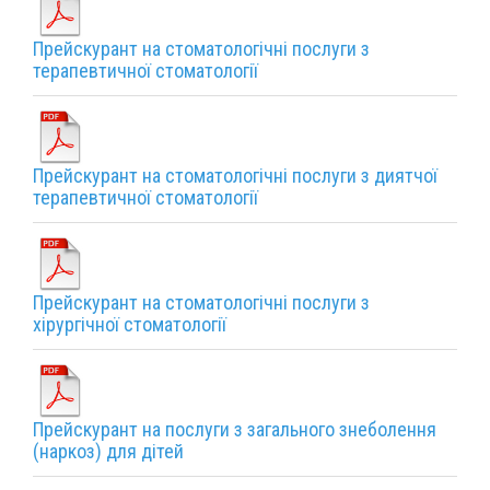
Прейскурант на стоматологічні послуги з
терапевтичної стоматології
Прейскурант на стоматологічні послуги з диятчої
терапевтичної стоматології
Прейскурант на стоматологічні послуги з
хірургічної стоматології
Прейскурант на послуги з загального знеболення
(наркоз) для дітей