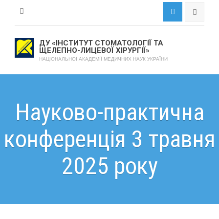
ДУ «ІНСТИТУТ СТОМАТОЛОГІЇ ТА
ЩЕЛЕПНО-ЛИЦЕВОЇ ХІРУРГІЇ»
НАЦІОНАЛЬНОЇ АКАДЕМІЇ МЕДИЧНИХ НАУК УКРАЇНИ
Науково-практична
конференція 3 травня
2025 року