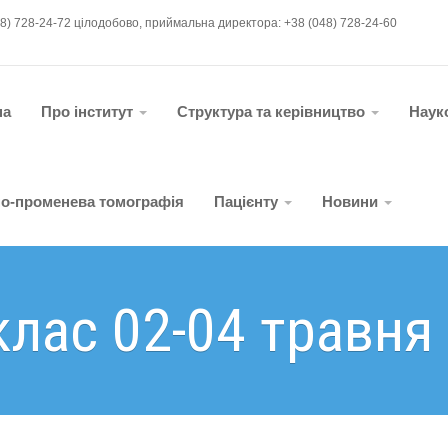
48) 728-24-72 цілодобово, приймальна директора: +38 (048) 728-24-60
на
Про інститут
Структура та керівництво
Наук
о-променева томографія
Пацієнту
Новини
лас 02-04 травня