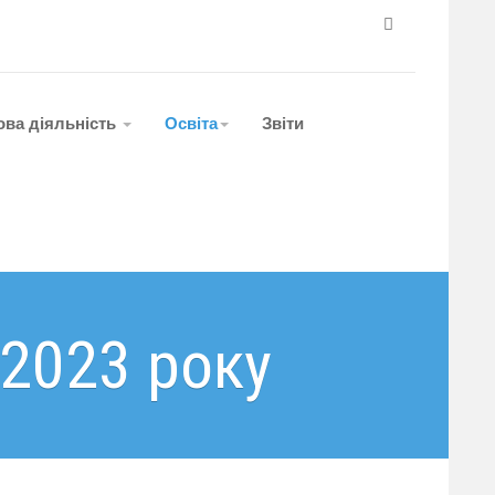
ова діяльність
Освіта
Звіти
 2023 року