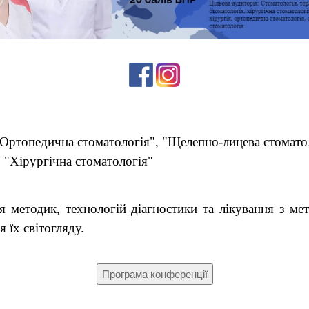
"Ортопедична стоматологія", "Щелепно-лицева стоматол
 "Хірургічна стоматологія"
я методик, технологій діагностики та лікування з м
 їх світогляду.
Програма конференції