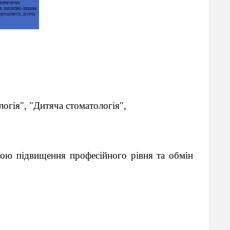
огія", "Дитяча стоматологія",
етою підвищення професійного рівня та обмін