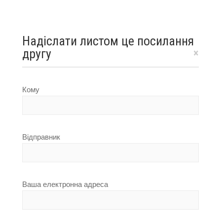
Надіслати листом це посилання
другу
×
Кому
Відправник
Ваша електронна адреса