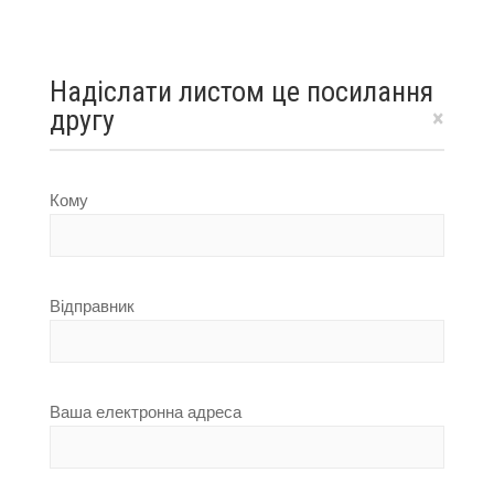
Надіслати листом це посилання
другу
×
Кому
Відправник
Ваша електронна адреса