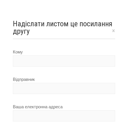
Надіслати листом це посилання
другу
×
Кому
Відправник
Ваша електронна адреса