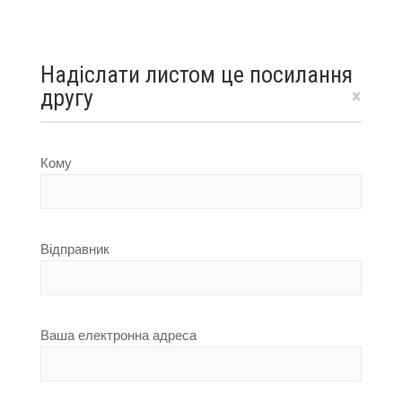
Надіслати листом це посилання
другу
×
Кому
Відправник
Ваша електронна адреса