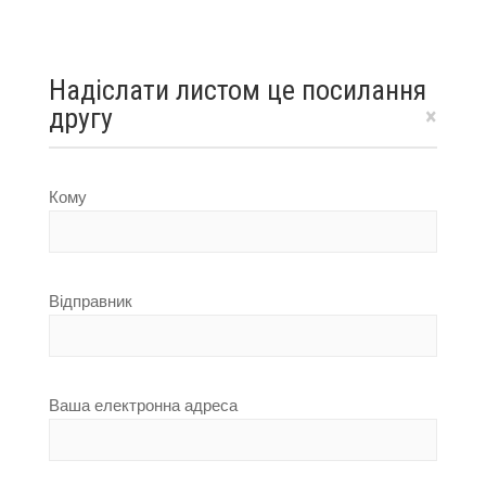
Надіслати листом це посилання
другу
×
Кому
Відправник
Ваша електронна адреса