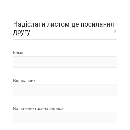
Надіслати листом це посилання
другу
×
Кому
Відправник
Ваша електронна адреса